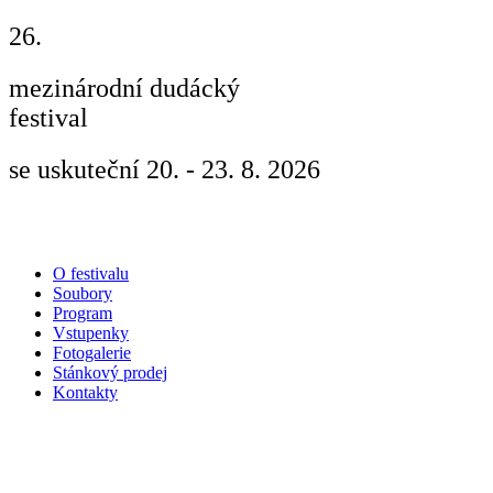
26.
mezinárodní dudácký
festival
Strakonice
se uskuteční 20. - 23. 8. 2026
O festivalu
Soubory
Program
Vstupenky
Fotogalerie
Stánkový prodej
Kontakty